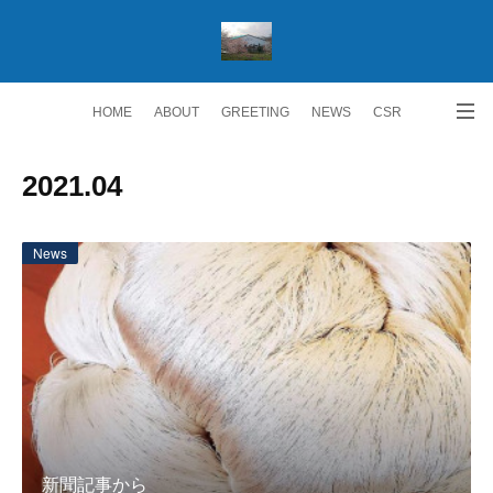
HOME
ABOUT
GREETING
NEWS
CSR
ACCESS
RECRUIT 求人情報
Facebook
2021
.
04
News
新聞記事から