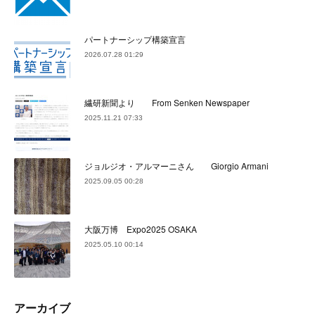
パートナーシップ構築宣言
2026.07.28 01:29
繊研新聞より From Senken Newspaper
2025.11.21 07:33
ジョルジオ・アルマーニさん Giorgio Armani
2025.09.05 00:28
大阪万博 Expo2025 OSAKA
2025.05.10 00:14
アーカイブ