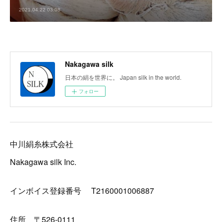
2021.04.22 03:08
Nakagawa silk
日本の絹を世界に。 Japan silk in the world.
フォロー
中川絹糸株式会社
Nakagawa silk Inc.
インボイス登録番号 T2160001006887
住所 〒526-0111