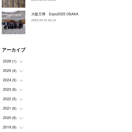
大阪万博 Expo2025 OSAKA
2025.05.10 00:14
アーカイブ
2026
(
1
)
2025
(
4
)
(
1
)
2024
(
5
)
(
1
)
(
1
)
2023
(
6
)
(
1
)
(
1
)
(
1
)
2022
(
5
)
(
1
)
(
1
)
(
2
)
(
1
)
2021
(
6
)
(
2
)
(
1
)
(
1
)
(
1
)
2020
(
6
)
(
3
)
(
1
)
(
1
)
(
2
)
2019
(
6
)
(
1
)