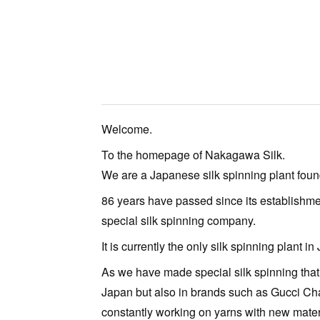
Welcome.
To the homepage of Nakagawa Silk.
We are a Japanese silk spinning plant foun
86 years have passed since its establishme
special silk spinning company.
It is currently the only silk spinning plant in
As we have made special silk spinning that 
Japan but also in brands such as Gucci Ch
constantly working on yarns with new mate