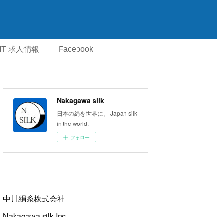
IT 求人情報
Facebook
Nakagawa silk
日本の絹を世界に。 Japan silk
in the world.
フォロー
中川絹糸株式会社
Nakagawa silk Inc.