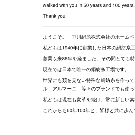
walked with you in 50 years and 100 years.
Thank you
ようこそ。 中川絹糸株式会社のホームペ
私どもは1940年に創業した日本の絹紡糸
創業以来86年を経ました。その間とても
現在では日本で唯一の絹紡糸工場です。
世界にも類を見ない特殊な絹紡糸を作って
ル アルマーニ 等々のブランドでも使っ
私どもは現在も変革を続け、常に新しい素
これからも50年100年と、皆様と共に歩