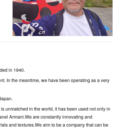
ded in 1940.
nt. In the meantime, we have been operating as a very
 Japan.
is unmatched in the world, it has been used not only in
anel Armani.We are constantly innovating and
rials and textures.We aim to be a company that can be