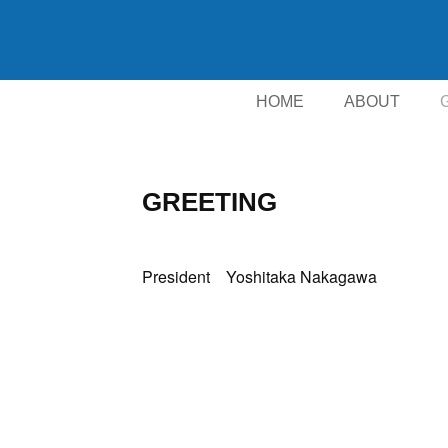
HOME
ABOUT
GREETING
President Yoshitaka Nakagawa