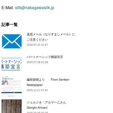
E-Mail
silk@nakagawasilk.jp
記事一覧
迷惑メール（なりすましメール）に
ご注意ください
2026.07.31 02:47
パートナーシップ構築宣言
2026.07.28 01:29
繊研新聞より From Senken
Newspaper
2025.11.21 07:33
ジョルジオ・アルマーニさん
Giorgio Armani
2025.09.05 00:28