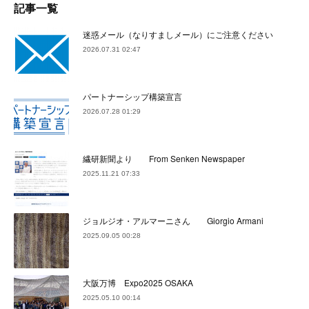
記事一覧
迷惑メール（なりすましメール）にご注意ください
2026.07.31 02:47
パートナーシップ構築宣言
2026.07.28 01:29
繊研新聞より From Senken Newspaper
2025.11.21 07:33
ジョルジオ・アルマーニさん Giorgio Armani
2025.09.05 00:28
大阪万博 Expo2025 OSAKA
2025.05.10 00:14