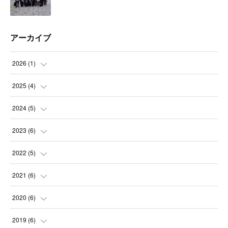
アーカイブ
2026
(
1
)
(
1
)
2025
(
4
)
(
1
)
2024
(
5
)
(
1
)
(
1
)
2023
(
6
)
(
1
)
(
1
)
(
1
)
2022
(
5
)
(
1
)
(
2
)
(
1
)
(
2
)
2021
(
6
)
(
1
)
(
1
)
(
1
)
(
3
)
2020
(
6
)
(
1
)
(
1
)
(
2
)
(
1
)
2019
(
6
)