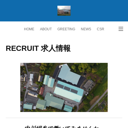
HOME
ABOUT
GREETING
NEWS
CSR
ACCESS
RECRUIT 求人情報
Facebook
RECRUIT 求人情報