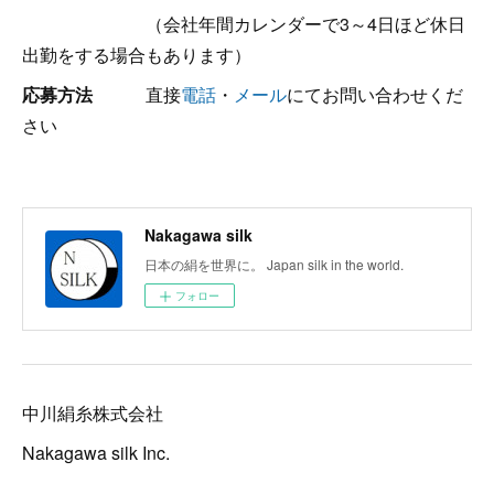
（会社年間カレンダーで3～4日ほど休日
出勤をする場合もあります）
応募方法
直接
電話
・
メール
にてお問い合わせくだ
さい
Nakagawa silk
日本の絹を世界に。 Japan silk in the world.
フォロー
中川絹糸株式会社
Nakagawa silk Inc.