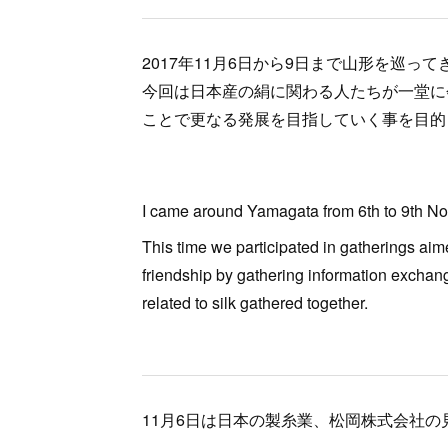
2017年11月6日から9日まで山形を巡っ
今回は日本産の絹に関わる人たちが一堂に
ことで更なる発展を目指していく事を目的
I came around Yamagata from 6th to 9th N
This time we participated in gatherings ai
friendship by gathering information exchan
related to silk gathered together.
11月6日は日本の製糸業、松岡株式会社