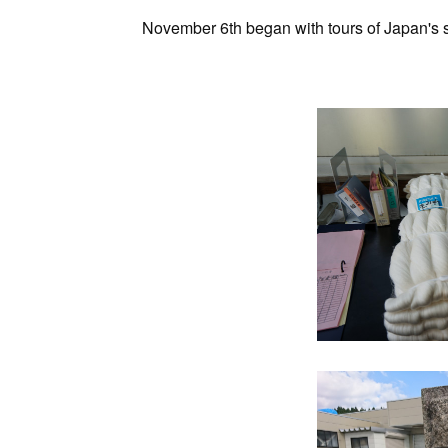
November 6th began with tours of Japan's s