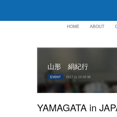
HOME
ABOUT
山形 絹紀行
EVENT
2017.11.10 08:36
YAMAGATA in JAPA