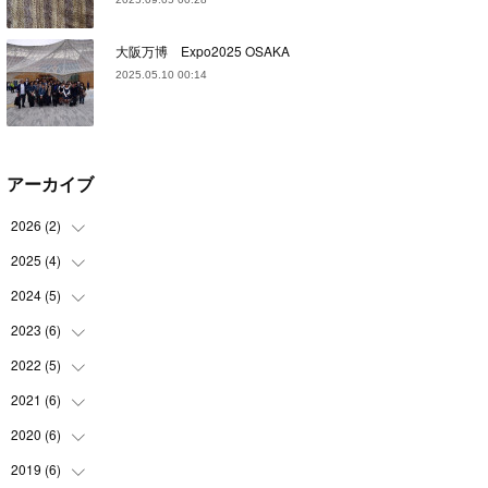
大阪万博 Expo2025 OSAKA
2025.05.10 00:14
アーカイブ
2026
(
2
)
2025
(
4
)
(
2
)
2024
(
5
)
(
1
)
(
1
)
2023
(
6
)
(
1
)
(
1
)
(
1
)
2022
(
5
)
(
1
)
(
1
)
(
2
)
(
1
)
2021
(
6
)
(
2
)
(
1
)
(
1
)
(
1
)
2020
(
6
)
(
3
)
(
1
)
(
1
)
(
2
)
2019
(
6
)
(
1
)