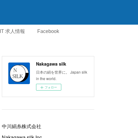
IT 求人情報
Facebook
Nakagawa silk
日本の絹を世界に。 Japan silk
in the world.
フォロー
中川絹糸株式会社
Nakagawa silk Inc.