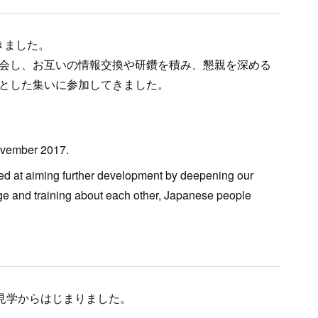
てきました。
会し、お互いの情報交換や研鑽を積み、懇親を深める
とした集いに参加してきました。
ovember 2017.
med at aiming further development by deepening our
ge and training about each other, Japanese people
の見学からはじまりました。