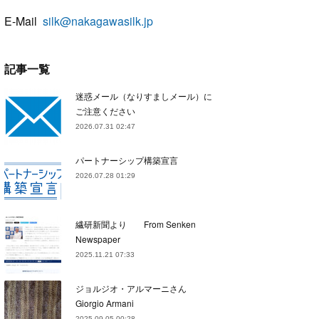
E-Mail
silk@nakagawasilk.jp
記事一覧
迷惑メール（なりすましメール）に
ご注意ください
2026.07.31 02:47
パートナーシップ構築宣言
2026.07.28 01:29
繊研新聞より From Senken
Newspaper
2025.11.21 07:33
ジョルジオ・アルマーニさん
Giorgio Armani
2025.09.05 00:28