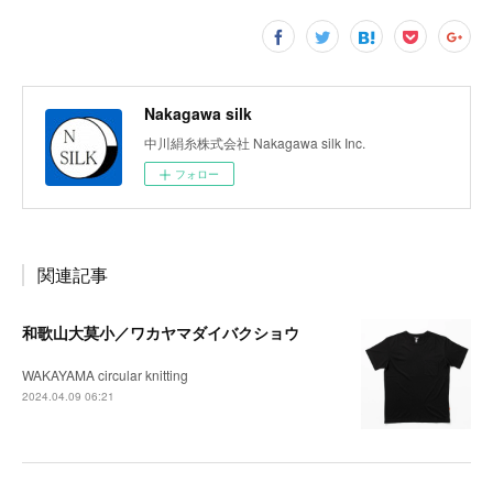
Nakagawa silk
中川絹糸株式会社 Nakagawa silk Inc.
フォロー
関連記事
和歌山大莫小／ワカヤマダイバクショウ
WAKAYAMA circular knitting
2024.04.09 06:21