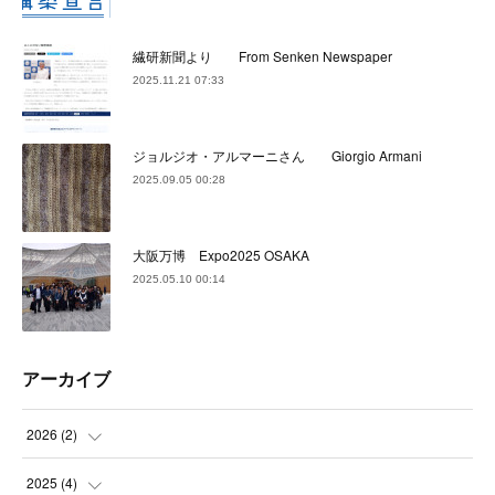
繊研新聞より From Senken Newspaper
2025.11.21 07:33
ジョルジオ・アルマーニさん Giorgio Armani
2025.09.05 00:28
大阪万博 Expo2025 OSAKA
2025.05.10 00:14
アーカイブ
2026
(
2
)
(
2
)
2025
(
4
)