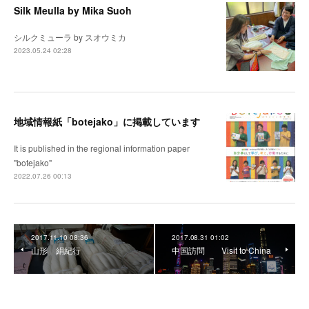
Silk Meulla by Mika Suoh
シルクミューラ by スオウミカ
2023.05.24 02:28
地域情報紙「botejako」に掲載しています
It is published in the regional information paper
"botejako"
2022.07.26 00:13
2017.11.10 08:36
2017.08.31 01:02
山形 絹紀行
中国訪問 Visit to China