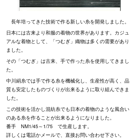
長年培ってきた技術で作る新しい糸を開発しました。
日本には古来より和服の着物の世界があります。カジュ
アルな着物として、「つむぎ」織物は多くの需要があり
ました。
その「つむぎ」は古来、手で作った糸を使用してきまし
た。
中川絹糸では手で作る糸を機械化し、生産性が高く、品
質も安定したものづくりが出来るように取り組んできま
した。
この技術を活かし混紡糸でも日本の着物のような風合い
のある糸を作ることが出来るようになりました。
番手 NM1/45～1/75 で生産します。
詳しくは電話かメールで、直接お問い合わせ下さい。