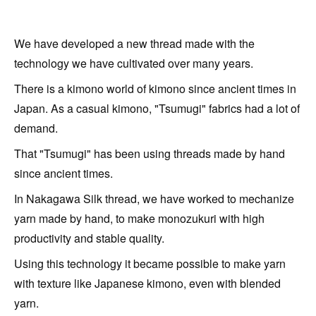
We have developed a new thread made with the
technology we have cultivated over many years.
There is a kimono world of kimono since ancient times in
Japan. As a casual kimono, "Tsumugi" fabrics had a lot of
demand.
That "Tsumugi" has been using threads made by hand
since ancient times.
In Nakagawa Silk thread, we have worked to mechanize
yarn made by hand, to make monozukuri with high
productivity and stable quality.
Using this technology it became possible to make yarn
with texture like Japanese kimono, even with blended
yarn.