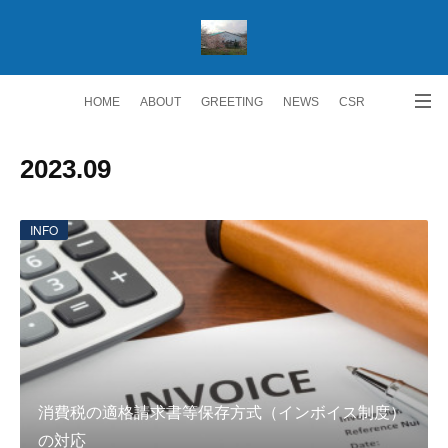
HOME
ABOUT
GREETING
NEWS
CSR
ACCESS
RECRUIT 求人情報
Facebook
2023
.
09
INFO
消費税の適格請求書等保存方式（インボイス制度）
の対応