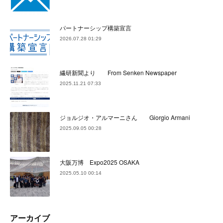
パートナーシップ構築宣言
2026.07.28 01:29
繊研新聞より From Senken Newspaper
2025.11.21 07:33
ジョルジオ・アルマーニさん Giorgio Armani
2025.09.05 00:28
大阪万博 Expo2025 OSAKA
2025.05.10 00:14
アーカイブ