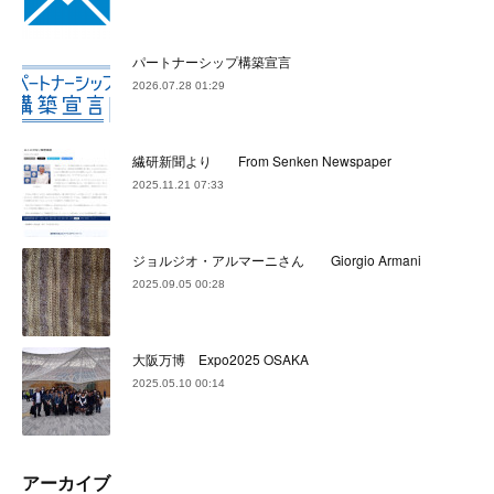
パートナーシップ構築宣言
2026.07.28 01:29
繊研新聞より From Senken Newspaper
2025.11.21 07:33
ジョルジオ・アルマーニさん Giorgio Armani
2025.09.05 00:28
大阪万博 Expo2025 OSAKA
2025.05.10 00:14
アーカイブ