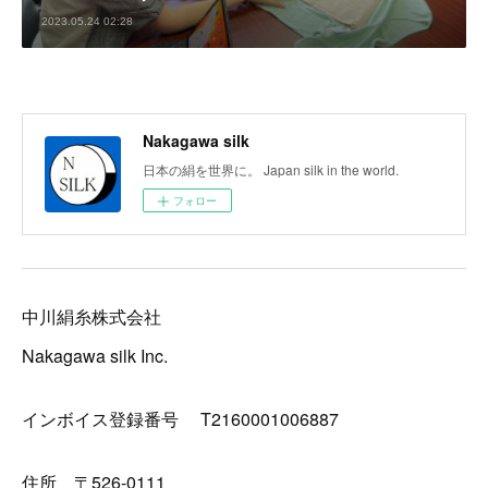
2023.05.24 02:28
Nakagawa silk
日本の絹を世界に。 Japan silk in the world.
フォロー
中川絹糸株式会社
Nakagawa silk Inc.
インボイス登録番号 T2160001006887
住所 〒526-0111