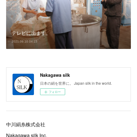
テレビに出ます。
2021.09.10 04:15
Nakagawa silk
日本の絹を世界に。 Japan silk in the world.
フォロー
中川絹糸株式会社
Nakagawa silk Inc.