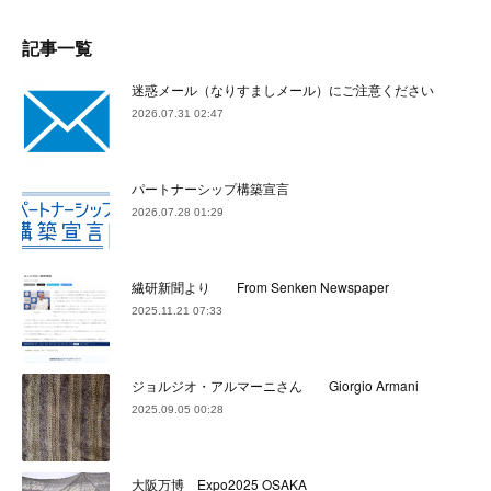
記事一覧
迷惑メール（なりすましメール）にご注意ください
2026.07.31 02:47
パートナーシップ構築宣言
2026.07.28 01:29
繊研新聞より From Senken Newspaper
2025.11.21 07:33
ジョルジオ・アルマーニさん Giorgio Armani
2025.09.05 00:28
大阪万博 Expo2025 OSAKA