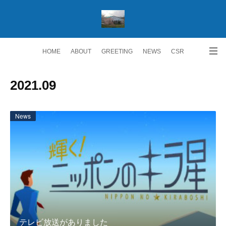
HOME
ABOUT
GREETING
NEWS
CSR
ACCESS
RECRUIT 求人情報
Facebook
2021
.
09
News
テレビ放送がありました