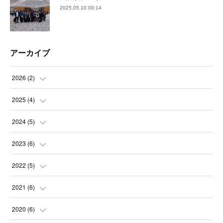
2025.05.10 00:14
アーカイブ
2026
(
2
)
(
2
)
2025
(
4
)
(
1
)
2024
(
5
)
(
1
)
(
1
)
2023
(
6
)
(
1
)
(
1
)
(
1
)
2022
(
5
)
(
1
)
(
2
)
(
1
)
(
2
)
2021
(
6
)
(
1
)
(
1
)
(
1
)
(
3
)
2020
(
6
)