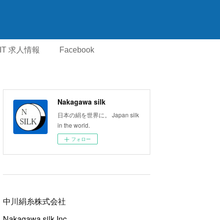
IT 求人情報
Facebook
Nakagawa silk
日本の絹を世界に。 Japan silk
in the world.
フォロー
中川絹糸株式会社
Nakagawa silk Inc.