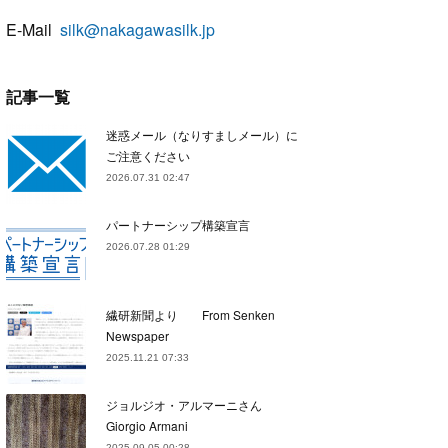
E-Mail
silk@nakagawasilk.jp
記事一覧
迷惑メール（なりすましメール）に
ご注意ください
2026.07.31 02:47
パートナーシップ構築宣言
2026.07.28 01:29
繊研新聞より From Senken
Newspaper
2025.11.21 07:33
ジョルジオ・アルマーニさん
Giorgio Armani
2025.09.05 00:28