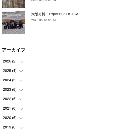
大阪万博 Expo2025 OSAKA
2025.05.10 00:14
アーカイブ
2026
(
2
)
2025
(
4
)
(
2
)
2024
(
5
)
(
1
)
(
1
)
2023
(
6
)
(
1
)
(
1
)
(
1
)
2022
(
5
)
(
1
)
(
1
)
(
2
)
(
1
)
2021
(
6
)
(
2
)
(
1
)
(
1
)
(
1
)
2020
(
6
)
(
3
)
(
1
)
(
1
)
(
2
)
2019
(
6
)
(
1
)