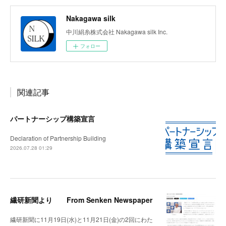
Nakagawa silk
中川絹糸株式会社 Nakagawa silk Inc.
フォロー
関連記事
パートナーシップ構築宣言
Declaration of Partnership Building
2026.07.28 01:29
繊研新聞より From Senken Newspaper
繊研新聞に11月19日(水)と11月21日(金)の2回にわた