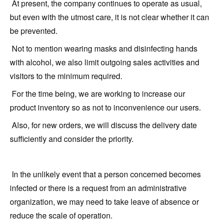
At present, the company continues to operate as usual,
but even with the utmost care, it is not clear whether it can
be prevented.
Not to mention wearing masks and disinfecting hands
with alcohol, we also limit outgoing sales activities and
visitors to the minimum required.
For the time being, we are working to increase our
product inventory so as not to inconvenience our users.
Also, for new orders, we will discuss the delivery date
sufficiently and consider the priority.
In the unlikely event that a person concerned becomes
infected or there is a request from an administrative
organization, we may need to take leave of absence or
reduce the scale of operation.