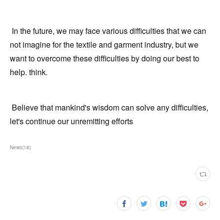
In the future, we may face various difficulties that we can
not imagine for the textile and garment industry, but we
want to overcome these difficulties by doing our best to
help. think.
Believe that mankind's wisdom can solve any difficulties,
let's continue our unremitting efforts
News
(
18
)