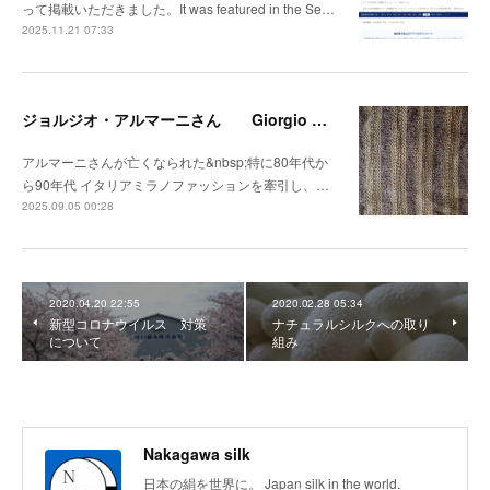
って掲載いただきました。It was featured in the Se…
2025.11.21 07:33
ジョルジオ・アルマーニさん Giorgio Armani
アルマーニさんが亡くなられた&nbsp;特に80年代か
ら90年代 イタリアミラノファッションを牽引し、…
2025.09.05 00:28
2020.04.20 22:55
2020.02.28 05:34
新型コロナウイルス 対策
ナチュラルシルクへの取り
について
組み
Nakagawa silk
日本の絹を世界に。 Japan silk in the world.