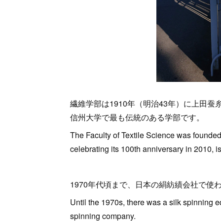
繊維学部は1910年（明治43年）に上田蚕
信州大学で最も伝統のある学部です。
The Faculty of Textile Science was founded
celebrating its 100th anniversary in 2010, i
1970年代頃まで、日本の絹紡績会社で
Until the 1970s, there was a silk spinning 
spinning company.