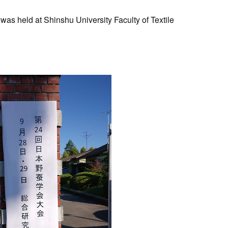
was held at Shinshu University Faculty of Textile