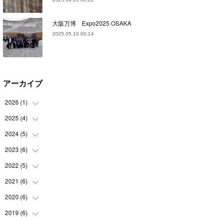
大阪万博 Expo2025 OSAKA
2025.05.10 00:14
アーカイブ
2026
(
1
)
2025
(
4
)
(
1
)
2024
(
5
)
(
1
)
(
1
)
2023
(
6
)
(
1
)
(
1
)
(
1
)
2022
(
5
)
(
1
)
(
1
)
(
2
)
(
1
)
2021
(
6
)
(
2
)
(
1
)
(
1
)
(
1
)
2020
(
6
)
(
3
)
(
1
)
(
1
)
(
2
)
2019
(
6
)
(
1
)