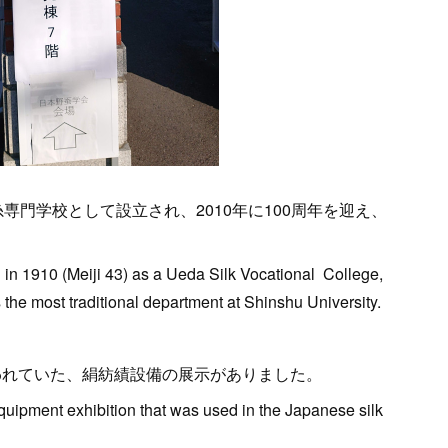
糸専門学校として設立され、2010年に100周年を迎え、
 in 1910 (Meiji 43) as a Ueda Silk Vocational College,
s the most traditional department at Shinshu University.
使われていた、絹紡績設備の展示がありました。
equipment exhibition that was used in the Japanese silk