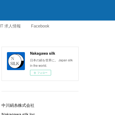
IT 求人情報
Facebook
Nakagawa silk
日本の絹を世界に。 Japan silk
in the world.
フォロー
中川絹糸株式会社
Nakagawa silk Inc.