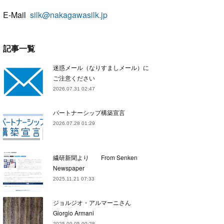
E-Mail
silk@nakagawasilk.jp
記事一覧
迷惑メール（なりすましメール）に
ご注意ください
2026.07.31 02:47
パートナーシップ構築宣言
2026.07.28 01:29
繊研新聞より From Senken
Newspaper
2025.11.21 07:33
ジョルジオ・アルマーニさん
Giorgio Armani
2025.09.05 00:28