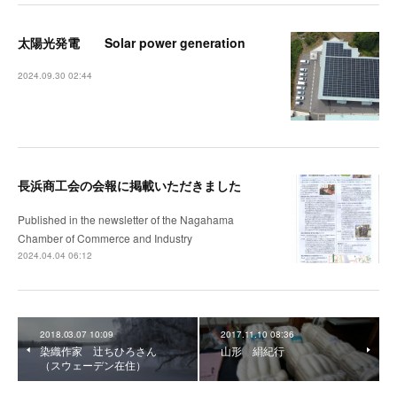
太陽光発電 Solar power generation
2024.09.30 02:44
長浜商工会の会報に掲載いただきました
Published in the newsletter of the Nagahama
Chamber of Commerce and Industry
2024.04.04 06:12
2018.03.07 10:09
2017.11.10 08:36
染織作家 辻ちひろさん
山形 絹紀行
（スウェーデン在住）