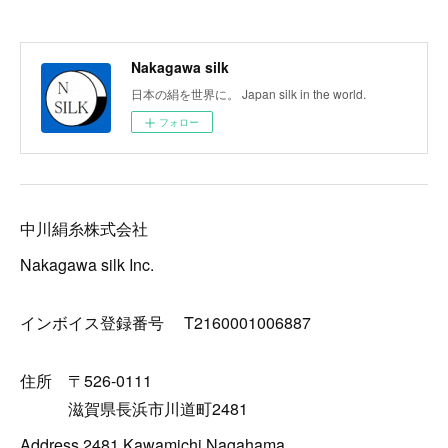
Nakagawa silk
日本の絹を世界に。 Japan silk in the world.
フォロー
中川絹糸株式会社
Nakagawa silk Inc.
インボイス登録番号 T2160001006887
住所 〒526-0111
滋賀県長浜市川道町2481
Address 2481 Kawamichi Nagahama