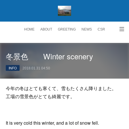
HOME
ABOUT
GREETING
NEWS
CSR
ACCESS
RECRUIT 求人情報
Facebook
冬景色 Winter scenery
INFO
2018.01.31 04:50
今年の冬はとても寒くて、雪もたくさん降りました。
工場の雪景色がとても綺麗です。
It is very cold this winter, and a lot of snow fell.