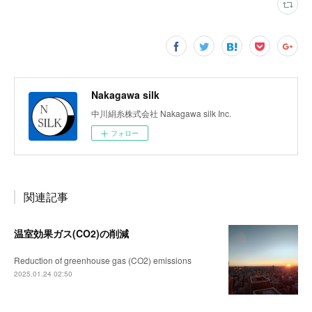
Nakagawa silk
中川絹糸株式会社 Nakagawa silk Inc.
フォロー
関連記事
温室効果ガス(CO2)の削減
Reduction of greenhouse gas (CO2) emissions
2025.01.24 02:50