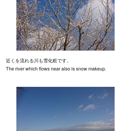
近くを流れる川も雪化粧です。
The river which flows near also is snow makeup.