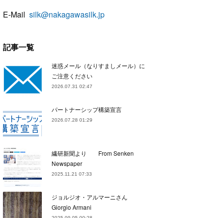
E-Mail
silk@nakagawasilk.jp
記事一覧
迷惑メール（なりすましメール）に
ご注意ください
2026.07.31 02:47
パートナーシップ構築宣言
2026.07.28 01:29
繊研新聞より From Senken
Newspaper
2025.11.21 07:33
ジョルジオ・アルマーニさん
Giorgio Armani
2025.09.05 00:28