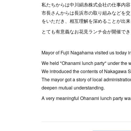
私たちからは中川絹糸株式会社の仕事内容
市長さんからは長浜市の取り組みなどを交
をいただき、相互理解を深めることが出来
とても有意義なお花見ランチ会が開催でき
Mayor of Fujii Nagahama visited us today in
We held "Ohanami lunch party" under the wa
We introduced the contents of Nakagawa Sil
The mayor got a story of local administrati
deepen mutual understanding.
A very meaningful Ohanami lunch party wa