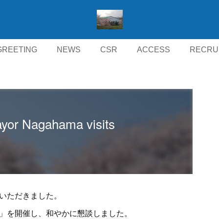
GREETING
NEWS
CSR
ACCESS
RECRU
agahama visits
いただきました。
」を開催し、和やかに懇談しました。