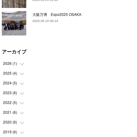
大阪万博 Expo2025 OSAKA
2025.05.10 00:14
アーカイブ
2026
(
1
)
2025
(
4
)
(
1
)
2024
(
5
)
(
1
)
(
1
)
2023
(
6
)
(
1
)
(
1
)
(
1
)
2022
(
5
)
(
1
)
(
1
)
(
2
)
(
1
)
2021
(
6
)
(
2
)
(
1
)
(
1
)
(
1
)
2020
(
6
)
(
3
)
(
1
)
(
1
)
(
2
)
2019
(
6
)
(
1
)