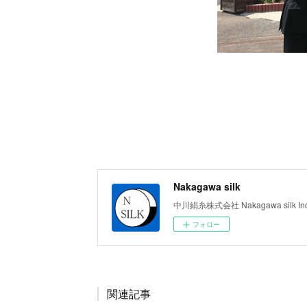
Nakagawa silk
中川絹糸株式会社 Nakagawa silk Inc
フォロー
関連記事