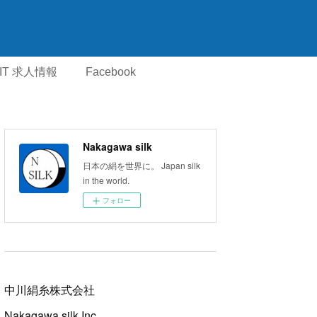
IT 求人情報
Facebook
Nakagawa silk
日本の絹を世界に。 Japan silk
in the world.
フォロー
中川絹糸株式会社
Nakagawa silk Inc.