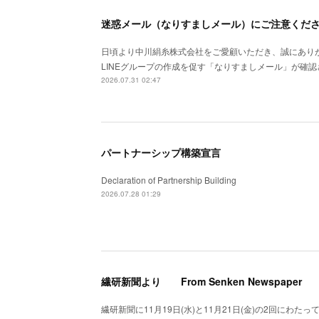
迷惑メール（なりすましメール）にご注意くだ
日頃より中川絹糸株式会社をご愛顧いただき、誠にあり
LINEグループの作成を促す「なりすましメール」が確
2026.07.31 02:47
パートナーシップ構築宣言
Declaration of Partnership Building
2026.07.28 01:29
繊研新聞より From Senken Newspaper
繊研新聞に11月19日(水)と11月21日(金)の2回にわたって掲載いた