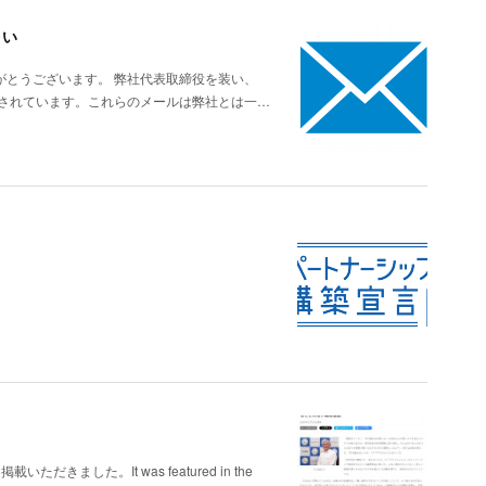
さい
がとうございます。 弊社代表取締役を装い、
認されています。これらのメールは弊社とは一…
だきました。It was featured in the