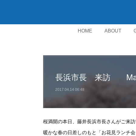
HOME
ABOUT
長浜市長 来訪 Mayor N
2017.04.14 06:48
桜満開の本日、藤井長浜市長さんがご来訪
暖かな春の日差しのもと「お花見ランチ会