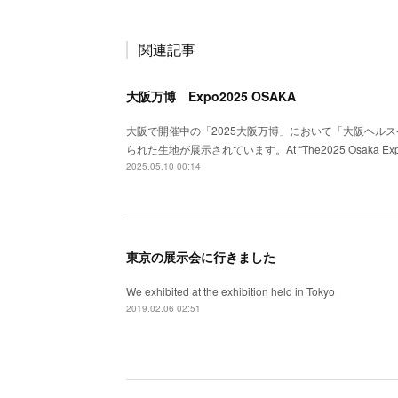
関連記事
大阪万博 Expo2025 OSAKA
大阪で開催中の「2025大阪万博」において「大阪ヘル
られた生地が展示されています。At “The2025 Osaka Exp”, curre
2025.05.10 00:14
東京の展示会に行きました
We exhibited at the exhibition held in Tokyo
2019.02.06 02:51