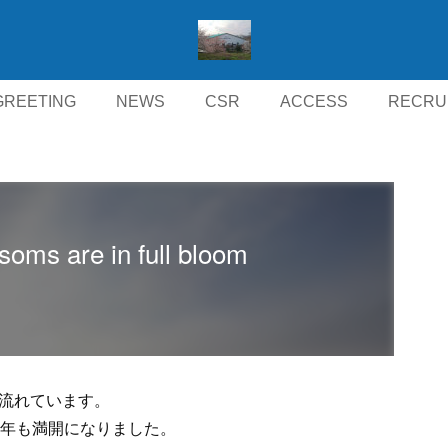
GREETING
NEWS
CSR
ACCESS
RECRU
s are in full bloom
流れています。
今年も満開になりました。