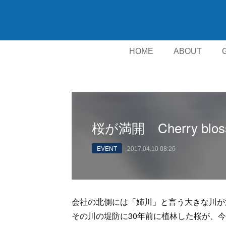
HOME
ABOUT
桜が満開 Cherry blossom
EVENT
2017.04.10 08:26
会社の北側には「姉川」と言う大きな川が
その川の堤防に30年前に植林した桜が、