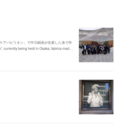
スケアパビリオン」で中川絹糸が生産した糸で作
ntly being held in Osaka, fabrics mad…