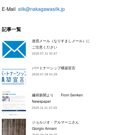
E-Mail
silk@nakagawasilk.jp
記事一覧
迷惑メール（なりすましメール）に
ご注意ください
2026.07.31 02:47
パートナーシップ構築宣言
2026.07.28 01:29
繊研新聞より From Senken
Newspaper
2025.11.21 07:33
ジョルジオ・アルマーニさん
Giorgio Armani
2025.09.05 00:28