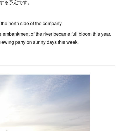
する予定です。
 the north side of the company.
e embankment of the river became full bloom this year.
iewing party on sunny days this week.