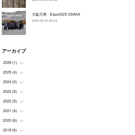
大阪万博 Expo2025 OSAKA
2025.05.10 00:14
アーカイブ
2026
(
1
)
2025
(
4
)
(
1
)
2024
(
5
)
(
1
)
(
1
)
2023
(
6
)
(
1
)
(
1
)
(
1
)
2022
(
5
)
(
1
)
(
1
)
(
2
)
(
1
)
2021
(
6
)
(
2
)
(
1
)
(
1
)
(
1
)
2020
(
6
)
(
3
)
(
1
)
(
1
)
(
2
)
2019
(
6
)
(
1
)