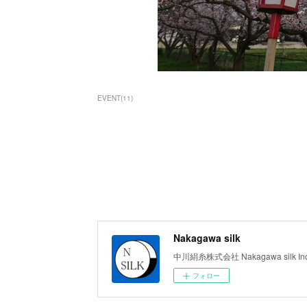
EVENT
(
11
)
Nakagawa silk
中川絹糸株式会社 Nakagawa silk Inc
フォロー