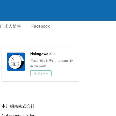
IT 求人情報
Facebook
Nakagawa silk
日本の絹を世界に。 Japan silk
in the world.
フォロー
中川絹糸株式会社
Nakagawa silk Inc.