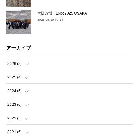
大阪万博 Expo2025 OSAKA
2025.05.10 00:14
アーカイブ
2026
(
2
)
(
2
)
2025
(
4
)
(
1
)
2024
(
5
)
(
1
)
(
1
)
2023
(
6
)
(
1
)
(
1
)
(
1
)
2022
(
5
)
(
1
)
(
2
)
(
1
)
(
2
)
2021
(
6
)