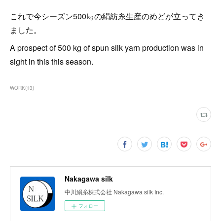
これで今シーズン500㎏の絹紡糸生産のめどが立ってき
ました。
A prospect of 500 kg of spun silk yarn production was in
sight in this this season.
WORK
(
13
)
Nakagawa silk
中川絹糸株式会社 Nakagawa silk Inc.
フォロー