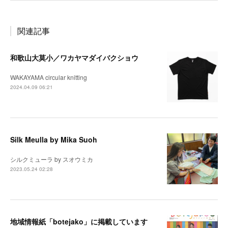
関連記事
和歌山大莫小／ワカヤマダイバクショウ
WAKAYAMA circular knitting
2024.04.09 06:21
Silk Meulla by Mika Suoh
シルクミューラ by スオウミカ
2023.05.24 02:28
地域情報紙「botejako」に掲載しています