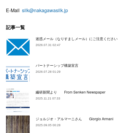
E-Mail
silk@nakagawasilk.jp
記事一覧
迷惑メール（なりすましメール）にご注意ください
2026.07.31 02:47
パートナーシップ構築宣言
2026.07.28 01:29
繊研新聞より From Senken Newspaper
2025.11.21 07:33
ジョルジオ・アルマーニさん Giorgio Armani
2025.09.05 00:28