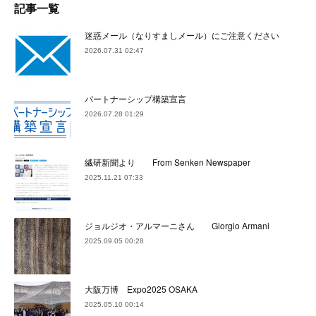
記事一覧
迷惑メール（なりすましメール）にご注意ください
2026.07.31 02:47
パートナーシップ構築宣言
2026.07.28 01:29
繊研新聞より From Senken Newspaper
2025.11.21 07:33
ジョルジオ・アルマーニさん Giorgio Armani
2025.09.05 00:28
大阪万博 Expo2025 OSAKA
2025.05.10 00:14