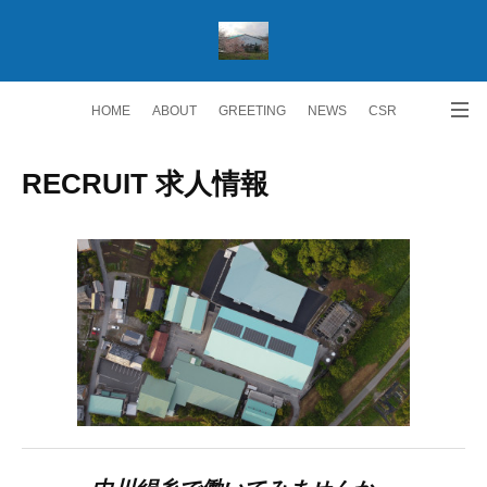
HOME
ABOUT
GREETING
NEWS
CSR
ACCESS
RECRUIT 求人情報
Facebook
RECRUIT 求人情報