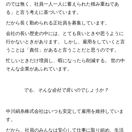
のでは無く、社員一人一人に蓄えられた積み重ねであ
る」と言う考えに基づいています。
だから長く勤められる正社員を募集しています。
会社の長い歴史の中には、とても良いときや思うように
行かないときがあります。 しかし、雇用をしていくと言
うことは「責任」があると言うことだと思うのです。
忙しいときだけ増員し、暇になったら削減する。 世の中
そんな企業があふれています。
でも、そんな会社で良いのでしょうか？
中川絹糸株式会社はいつも安定して雇用を維持していま
す。
だから、社員のみんなは安心して仕事に取り組め、生活