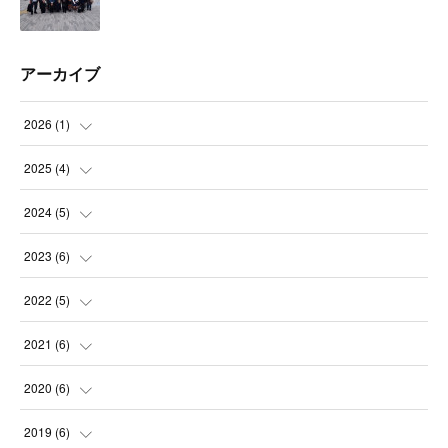
アーカイブ
2026
(
1
)
(
1
)
2025
(
4
)
(
1
)
2024
(
5
)
(
1
)
(
1
)
2023
(
6
)
(
1
)
(
1
)
(
1
)
2022
(
5
)
(
1
)
(
2
)
(
1
)
(
2
)
2021
(
6
)
(
1
)
(
1
)
(
1
)
(
3
)
2020
(
6
)
(
1
)
(
1
)
(
2
)
(
1
)
2019
(
6
)