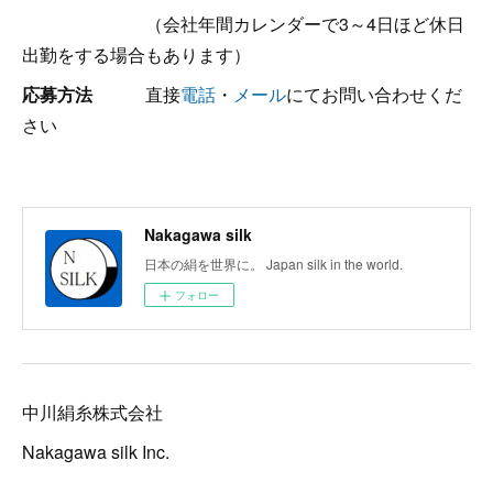
（会社年間カレンダーで3～4日ほど休日
出勤をする場合もあります）
応募方法
直接
電話
・
メール
にてお問い合わせくだ
さい
Nakagawa silk
日本の絹を世界に。 Japan silk in the world.
フォロー
中川絹糸株式会社
Nakagawa silk Inc.