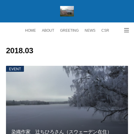
HOME
ABOUT
GREETING
NEWS
CSR
ACCESS
RECRUIT 求人情報
Facebook
2018
.
03
EVENT
染織作家 辻ちひろさん（スウェーデン在住）