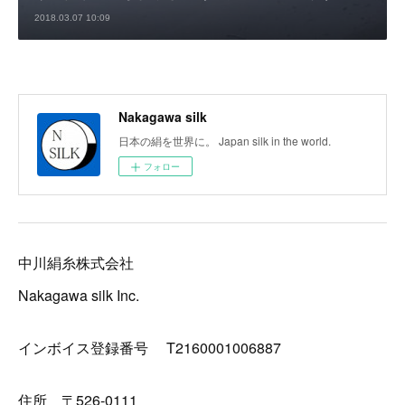
2018.03.07 10:09
Nakagawa silk
日本の絹を世界に。 Japan silk in the world.
フォロー
中川絹糸株式会社
Nakagawa silk Inc.
インボイス登録番号 T2160001006887
住所 〒526-0111