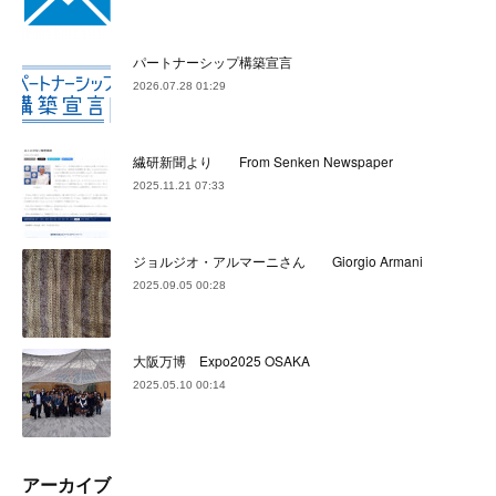
パートナーシップ構築宣言
2026.07.28 01:29
繊研新聞より From Senken Newspaper
2025.11.21 07:33
ジョルジオ・アルマーニさん Giorgio Armani
2025.09.05 00:28
大阪万博 Expo2025 OSAKA
2025.05.10 00:14
アーカイブ