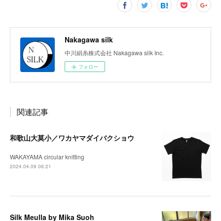
Nakagawa silk
中川絹糸株式会社 Nakagawa silk Inc.
フォロー
関連記事
和歌山大莫小／ワカヤマダイバクショウ
WAKAYAMA circular knitting
2024.04.09 06:21
Silk Meulla by Mika Suoh