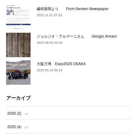
繊研新聞より From Senken Newspaper
2025.11.21 07:33
ジョルジオ・アルマーニさん Giorgio Armani
2025.09.05 00:28
大阪万博 Expo2025 OSAKA
2025.05.10 00:14
アーカイブ
2026
(
2
)
(
2
)
2025
(
4
)