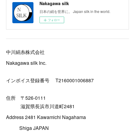
Nakagawa silk
日本の絹を世界に。 Japan silk in the world.
フォロー
中川絹糸株式会社
Nakagawa silk Inc.
インボイス登録番号 T2160001006887
住所 〒526-0111
滋賀県長浜市川道町2481
Address 2481 Kawamichi Nagahama
Shiga JAPAN