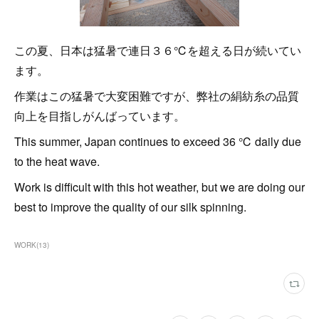
この夏、日本は猛暑で連日３６℃を超える日が続いてい
ます。
作業はこの猛暑で大変困難ですが、弊社の絹紡糸の品質
向上を目指しがんばっています。
This summer, Japan continues to exceed 36 ℃ daily due
to the heat wave.
Work is difficult with this hot weather, but we are doing our
best to improve the quality of our silk spinning.
WORK
(
13
)