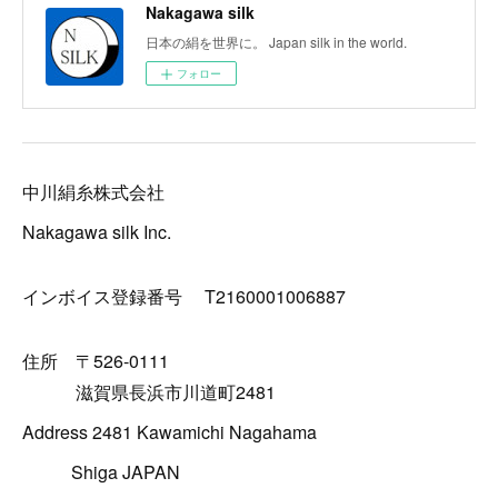
Nakagawa silk
日本の絹を世界に。 Japan silk in the world.
フォロー
中川絹糸株式会社
Nakagawa silk Inc.
インボイス登録番号 T2160001006887
住所 〒526-0111
滋賀県長浜市川道町2481
Address 2481 Kawamichi Nagahama
Shiga JAPAN