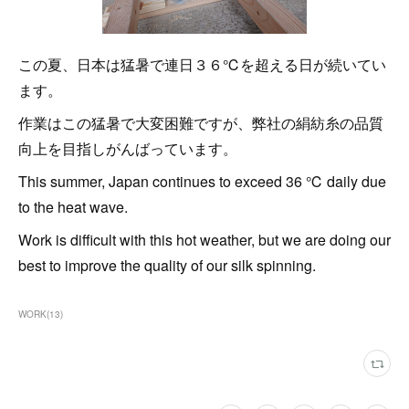
この夏、日本は猛暑で連日３６℃を超える日が続いてい
ます。
作業はこの猛暑で大変困難ですが、弊社の絹紡糸の品質
向上を目指しがんばっています。
This summer, Japan continues to exceed 36 ℃ daily due
to the heat wave.
Work is difficult with this hot weather, but we are doing our
best to improve the quality of our silk spinning.
WORK
(
13
)