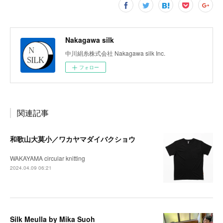
Nakagawa silk
中川絹糸株式会社 Nakagawa silk Inc.
フォロー
関連記事
和歌山大莫小／ワカヤマダイバクショウ
WAKAYAMA circular knitting
2024.04.09 06:21
Silk Meulla by Mika Suoh