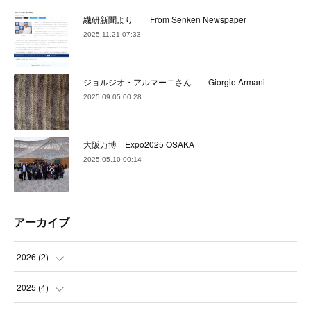
繊研新聞より From Senken Newspaper
2025.11.21 07:33
ジョルジオ・アルマーニさん Giorgio Armani
2025.09.05 00:28
大阪万博 Expo2025 OSAKA
2025.05.10 00:14
アーカイブ
2026
(
2
)
(
2
)
2025
(
4
)