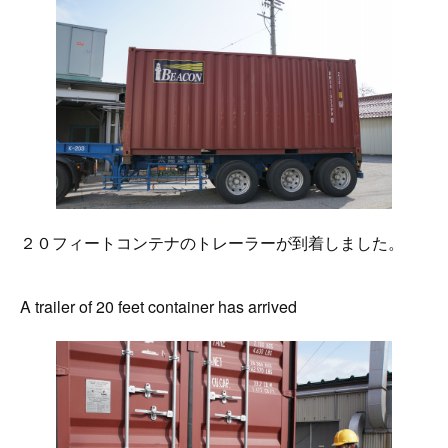
２０フィートコンテナのトレーラーが到着しました。
A trailer of 20 feet container has arrived