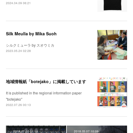
2024.04.09 06:21
Silk Meulla by Mika Suoh
シルクミューラ by スオウミカ
2023.05.24 02:28
地域情報紙「botejako」に掲載しています
It is published in the regional information paper
"botejako"
2022.07.26 00:13
2018.07.02 01:16
2018.03.07 10:09