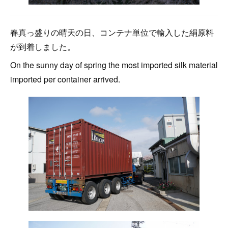
春真っ盛りの晴天の日、コンテナ単位で輸入した絹原料
が到着しました。
On the sunny day of spring the most imported silk material
imported per container arrived.