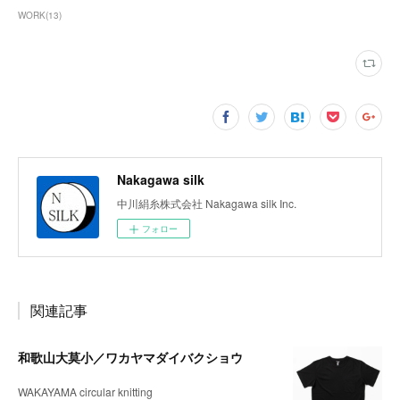
WORK
(
13
)
Nakagawa silk
中川絹糸株式会社 Nakagawa silk Inc.
フォロー
関連記事
和歌山大莫小／ワカヤマダイバクショウ
WAKAYAMA circular knitting