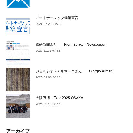
パートナーシップ構築宣言
2026.07.28 01:29
繊研新聞より From Senken Newspaper
2025.11.21 07:33
ジョルジオ・アルマーニさん Giorgio Armani
2025.09.05 00:28
大阪万博 Expo2025 OSAKA
2025.05.10 00:14
アーカイブ