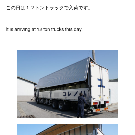
この日は１２トントラックで入荷です。
It is arriving at 12 ton trucks this day.