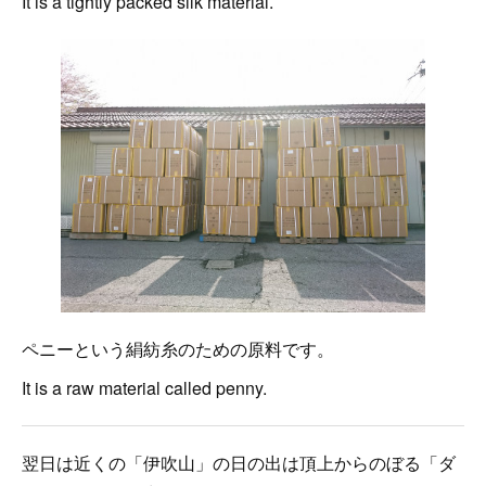
It is a tightly packed silk material.
ペニーという絹紡糸のための原料です。
It is a raw material called penny.
翌日は近くの「伊吹山」の日の出は頂上からのぼる「ダ