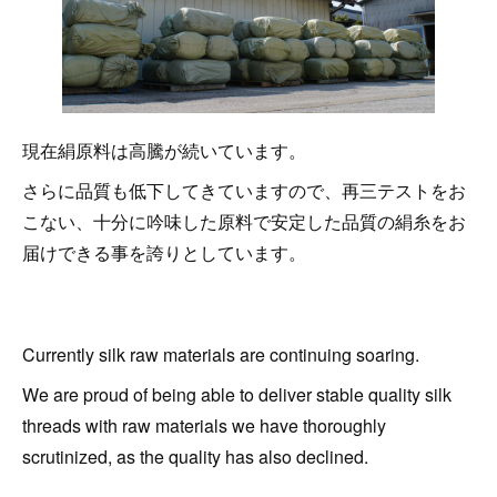
現在絹原料は高騰が続いています。
さらに品質も低下してきていますので、再三テストをお
こない、十分に吟味した原料で安定した品質の絹糸をお
届けできる事を誇りとしています。
Currently silk raw materials are continuing soaring.
We are proud of being able to deliver stable quality silk
threads with raw materials we have thoroughly
scrutinized, as the quality has also declined.