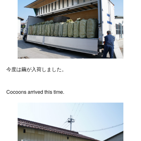
今度は繭が入荷しました。
Cocoons arrived this time.