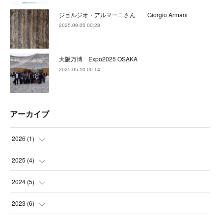
ジョルジオ・アルマーニさん Giorgio Armani
2025.09.05 00:28
大阪万博 Expo2025 OSAKA
2025.05.10 00:14
アーカイブ
2026
(
1
)
(
1
)
2025
(
4
)
(
1
)
2024
(
5
)
(
1
)
(
1
)
2023
(
6
)