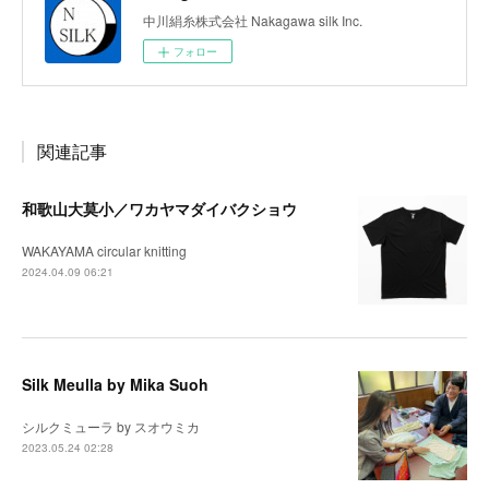
中川絹糸株式会社 Nakagawa silk Inc.
フォロー
関連記事
和歌山大莫小／ワカヤマダイバクショウ
WAKAYAMA circular knitting
2024.04.09 06:21
Silk Meulla by Mika Suoh
シルクミューラ by スオウミカ
2023.05.24 02:28