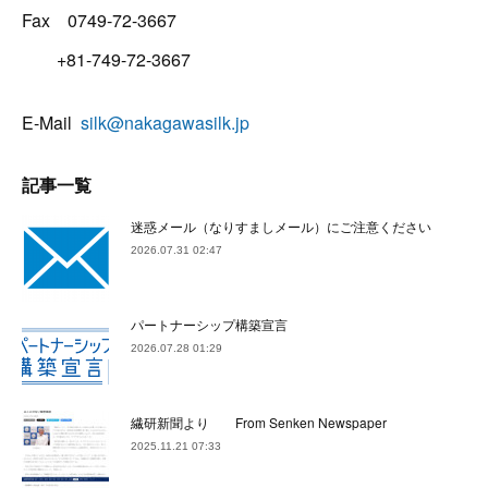
Fax 0749-72-3667
+81-749-72-3667
E-Mail
silk@nakagawasilk.jp
記事一覧
迷惑メール（なりすましメール）にご注意ください
2026.07.31 02:47
パートナーシップ構築宣言
2026.07.28 01:29
繊研新聞より From Senken Newspaper
2025.11.21 07:33