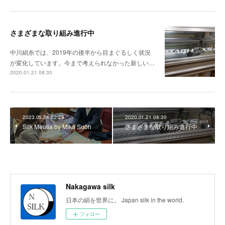
さまざまな取り組み進行中
中川絹糸では、2019年の後半から目まぐるしく状況
が変化しています。今まで考えられなかった新しい…
2020.01.21 08:30
2023.05.24 02:28
2020.01.21 08:30
Silk Meulla by Mika Suoh
さまざまな取り組み進行中
Nakagawa silk
日本の絹を世界に。 Japan silk in the world.
フォロー